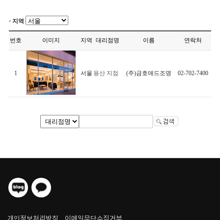
지역
번호
이미지
지역
대리점명
이름
연락처
1
서울
용산 지점
(주)금호애드조명
02-702-7400
개인정보처리방침
이메일무단수집거부